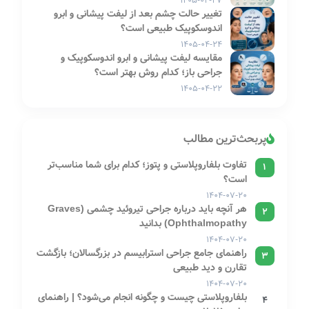
۱۴۰۵-۰۴-۲۷
تغییر حالت چشم بعد از لیفت پیشانی و ابرو
اندوسکوپیک طبیعی است؟
۱۴۰۵-۰۴-۲۴
مقایسه لیفت پیشانی و ابرو اندوسکوپیک و
جراحی باز؛ کدام روش بهتر است؟
۱۴۰۵-۰۴-۲۲
پربحث‌ترین مطالب
تفاوت بلفاروپلاستی و پتوز؛ کدام برای شما مناسب‌تر
1
است؟
۱۴۰۴-۰۷-۲۰
هر آنچه باید درباره جراحی تیروئید چشمی (Graves
2
Ophthalmopathy) بدانید
۱۴۰۴-۰۷-۲۰
راهنمای جامع جراحی استرابیسم در بزرگسالان؛ بازگشت
3
تقارن و دید طبیعی
۱۴۰۴-۰۷-۲۰
بلفاروپلاستی چیست و چگونه انجام می‌شود؟ | راهنمای
4