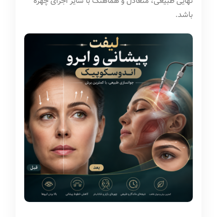
نهایی طبیعی، متعادل و هماهنگ با سایر اجزای چهره
باشد.