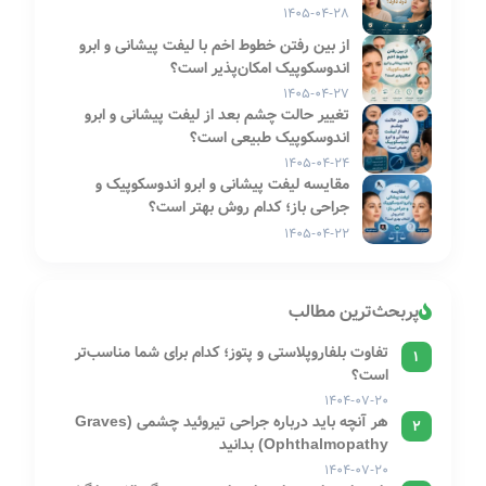
۱۴۰۵-۰۴-۲۸
از بین رفتن خطوط اخم با لیفت پیشانی و ابرو
اندوسکوپیک امکان‌پذیر است؟
۱۴۰۵-۰۴-۲۷
تغییر حالت چشم بعد از لیفت پیشانی و ابرو
اندوسکوپیک طبیعی است؟
۱۴۰۵-۰۴-۲۴
مقایسه لیفت پیشانی و ابرو اندوسکوپیک و
جراحی باز؛ کدام روش بهتر است؟
۱۴۰۵-۰۴-۲۲
پربحث‌ترین مطالب
تفاوت بلفاروپلاستی و پتوز؛ کدام برای شما مناسب‌تر
1
است؟
۱۴۰۴-۰۷-۲۰
هر آنچه باید درباره جراحی تیروئید چشمی (Graves
2
Ophthalmopathy) بدانید
۱۴۰۴-۰۷-۲۰