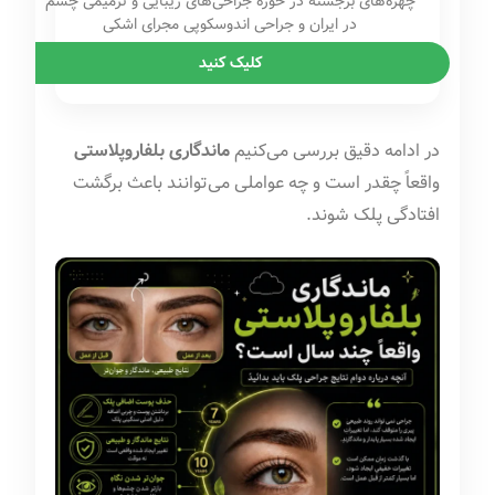
چهره‌های برجسته در حوزه جراحی‌های زیبایی و ترمیمی چشم
در ایران و جراحی اندوسکوپی مجرای اشکی
کلیک کنید
در ادامه دقیق بررسی می‌کنیم
ماندگاری بلفاروپلاستی
واقعاً چقدر است و چه عواملی می‌توانند باعث برگشت
افتادگی پلک شوند.