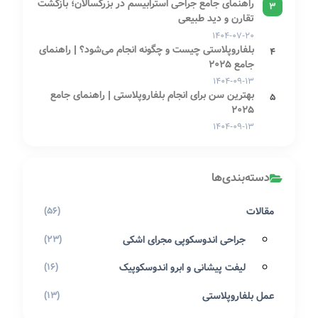
راهنمای جامع جراحی استرابیسم در بزرگسالان؛ بازگشت
3
تقارن و دید طبیعی
۱۴۰۴-۰۷-۲۰
بلفاروپلاستی چیست و چگونه انجام می‌شود؟ | راهنمای
4
جامع 2025
۱۴۰۴-۰۹-۱۳
بهترین سن برای انجام بلفاروپلاستی | راهنمای جامع
5
2025
۱۴۰۴-۰۹-۱۳
دسته‌بندی‌ها
مقالات
(56)
جراحی اندوسکوپی مجرای اشکی
(23)
لیفت پیشانی و ابرو اندوسکوپیک
(16)
عمل بلفاروپلاستی
(13)