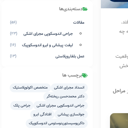
دسته‌بندی‌ها
تد.
مقالات
(56)
ه چه
جراحی اندوسکوپی مجرای اشکی
(23)
لیفت پیشانی و ابرو اندوسکوپیک
(16)
موقعیت
عمل بلفاروپلاستی
(13)
بخش
برچسب ها
انسداد مجرای اشکی
متخصص اکولوپلاستیک
ز
مراحل
دکتر محمدحسن ریخته‌گر
جراحی اندوسکوپی مجرای اشکی
جراحی پلک
جوانسازی پیشانی
افتادگی ابرو
داکریوسیستورینوستومی اندوسکوپیک