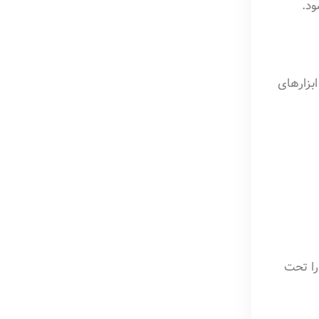
د.
بزارهای
را تحت