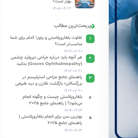
بهتر است؟
۱۴۰۵-۰۴-۲۲
پربحث‌ترین مطالب
تفاوت بلفاروپلاستی و پتوز؛ کدام برای شما
1
مناسب‌تر است؟
۱۴۰۴-۰۷-۲۰
هر آنچه باید درباره جراحی تیروئید چشمی
2
(Graves Ophthalmopathy) بدانید
۱۴۰۴-۰۷-۲۰
راهنمای جامع جراحی استرابیسم در
3
بزرگسالان؛ بازگشت تقارن و دید طبیعی
۱۴۰۴-۰۷-۲۰
بلفاروپلاستی چیست و چگونه انجام
4
می‌شود؟ | راهنمای جامع 2025
۱۴۰۴-۰۹-۱۳
بهترین سن برای انجام بلفاروپلاستی |
5
راهنمای جامع 2025
۱۴۰۴-۰۹-۱۳