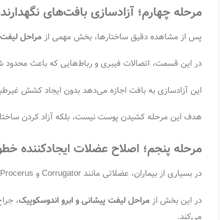
مرحله چهارم؛ آزادسازی بافت‌های نگهدارند
پس از مشاهده دقیق ساختارها، بخش مهمی از
مراحل لیفت پ
در این قسمت، اتصالات فیبری و رباط‌هایی که باعث محدود شد
این آزادسازی به بافت اجازه می‌دهد بدون ایجاد کشش غیرط
هدف این مرحله کشیدن پوست نیست، بلکه آزاد کردن ساختاره
مرحله پنجم؛ اصلاح عضلات ایجادکننده خط
در بسیاری از بیماران، عضلاتی مانند Corrugator و Procerus در ایجاد خطوط عمودی اخم نقش دارند.
در این بخش از
مراحل لیفت پیشانی و ابرو اندوسکوپیک
، جراح
می‌کند.