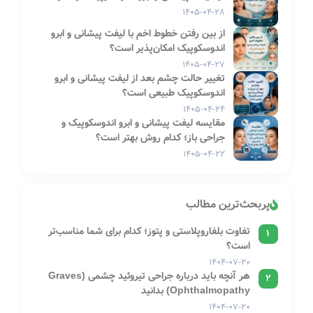
۱۴۰۵-۰۴-۲۸
از بین رفتن خطوط اخم با لیفت پیشانی و ابرو
اندوسکوپیک امکان‌پذیر است؟
۱۴۰۵-۰۴-۲۷
تغییر حالت چشم بعد از لیفت پیشانی و ابرو
اندوسکوپیک طبیعی است؟
۱۴۰۵-۰۴-۲۴
مقایسه لیفت پیشانی و ابرو اندوسکوپیک و
جراحی باز؛ کدام روش بهتر است؟
۱۴۰۵-۰۴-۲۲
پربحث‌ترین مطالب
تفاوت بلفاروپلاستی و پتوز؛ کدام برای شما مناسب‌تر
1
است؟
۱۴۰۴-۰۷-۲۰
هر آنچه باید درباره جراحی تیروئید چشمی (Graves
2
Ophthalmopathy) بدانید
۱۴۰۴-۰۷-۲۰