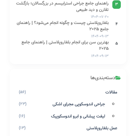
راهنمای جامع جراحی استرابیسم در بزرگسالان؛ بازگشت
3
تقارن و دید طبیعی
۱۴۰۴-۰۷-۲۰
بلفاروپلاستی چیست و چگونه انجام می‌شود؟ | راهنمای
4
جامع 2025
۱۴۰۴-۰۹-۱۳
بهترین سن برای انجام بلفاروپلاستی | راهنمای جامع
5
2025
۱۴۰۴-۰۹-۱۳
دسته‌بندی‌ها
مقالات
(56)
جراحی اندوسکوپی مجرای اشکی
(23)
لیفت پیشانی و ابرو اندوسکوپیک
(16)
عمل بلفاروپلاستی
(13)