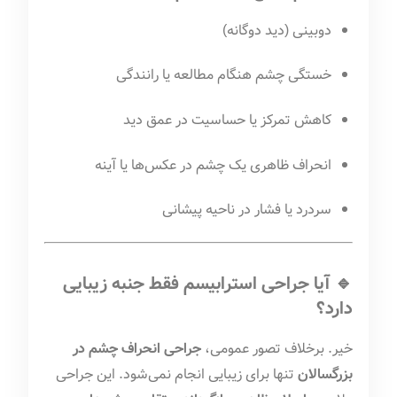
دوبینی (دید دوگانه)
خستگی چشم هنگام مطالعه یا رانندگی
کاهش تمرکز یا حساسیت در عمق دید
انحراف ظاهری یک چشم در عکس‌ها یا آینه
سردرد یا فشار در ناحیه پیشانی
🔹 آیا جراحی استرابیسم فقط جنبه زیبایی
دارد؟
خیر. برخلاف تصور عمومی،
جراحی انحراف چشم در
بزرگسالان
تنها برای زیبایی انجام نمی‌شود. این جراحی